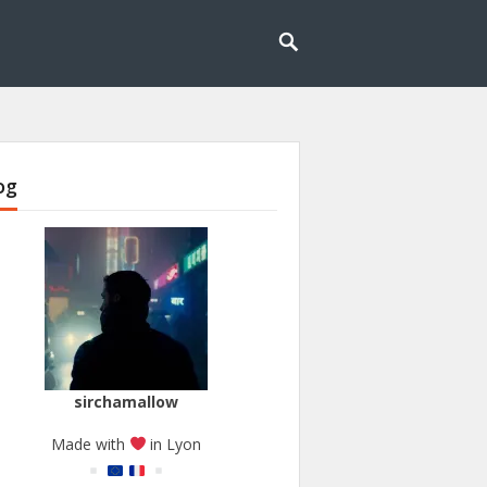
og
sirchamallow
Made with
in Lyon