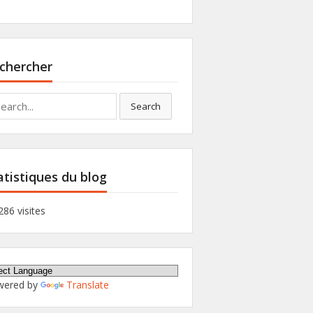
chercher
rch
Search
atistiques du blog
286 visites
wered by
Translate