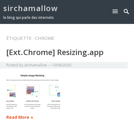
sirchamallow
le blog qui parle des internets
ÉTIQUETTE :
CHROME
[Ext.Chrome] Resizing.app
Posted by
sirchamallow
—
10/06/2020
Read More »