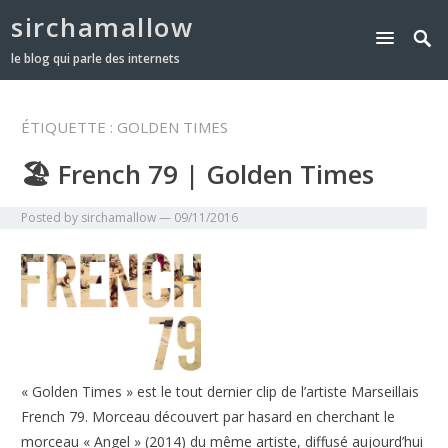
sirchamallow
le blog qui parle des internets
ÉTIQUETTE :
GOLDEN TIMES
🏖 French 79 | Golden Times
Posted by
sirchamallow
—
09/11/2016
« Golden Times » est le tout dernier clip de l’artiste Marseillais
French 79. Morceau découvert par hasard en cherchant le
morceau « Angel » (2014) du même artiste, diffusé aujourd’hui