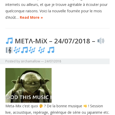
internets ou ailleurs, et que je trouve agréable à écouter pour
quelconque raisons. Voici la nouvelle fournée pour le mois
d’Août…
Read More »
METΛ-MiX – 24/07/2018 –
Posted by
sirchamallow
—
24/07/2018
Meta-Mix c’est quoi
? De la bonne musique
! Session
live, acoustique, repérage, générique de série ou japanime etc.