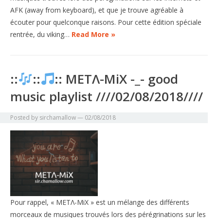
AFK (away from keyboard), et que je trouve agréable à
écouter pour quelconque raisons. Pour cette édition spéciale
rentrée, du viking…
Read More »
::
::
:: METΛ-MiX -_- good
music playlist ////02/08/2018////
Posted by
sirchamallow
—
02/08/2018
Pour rappel, « METΛ-MiX » est un mélange des différents
morceaux de musiques trouvés lors des pérégrinations sur les