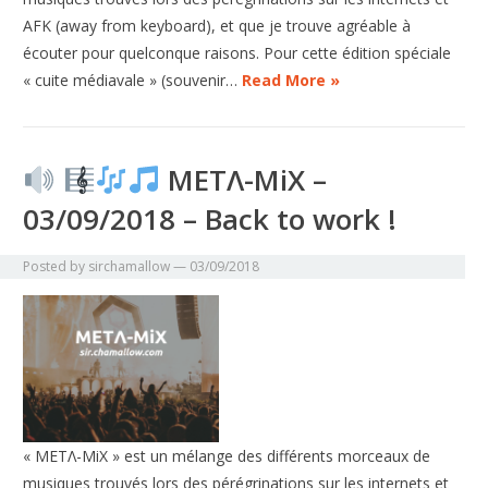
AFK (away from keyboard), et que je trouve agréable à
écouter pour quelconque raisons. Pour cette édition spéciale
« cuite médiavale » (souvenir…
Read More »
METΛ-MiX –
03/09/2018 – Back to work !
Posted by
sirchamallow
—
03/09/2018
« METΛ-MiX » est un mélange des différents morceaux de
musiques trouvés lors des pérégrinations sur les internets et