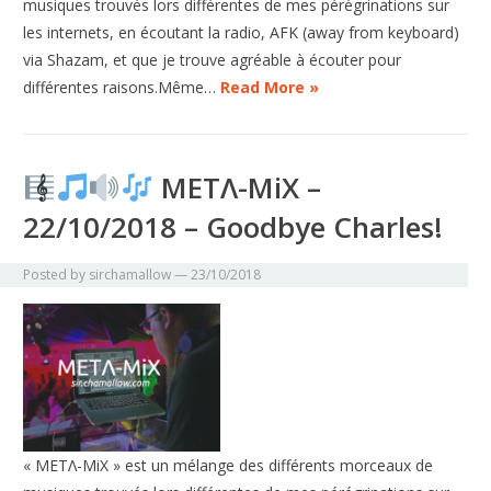
musiques trouvés lors différentes de mes pérégrinations sur
les internets, en écoutant la radio, AFK (away from keyboard)
via Shazam, et que je trouve agréable à écouter pour
différentes raisons.Même…
Read More »
METΛ-MiX –
22/10/2018 – Goodbye Charles!
Posted by
sirchamallow
—
23/10/2018
« METΛ-MiX » est un mélange des différents morceaux de