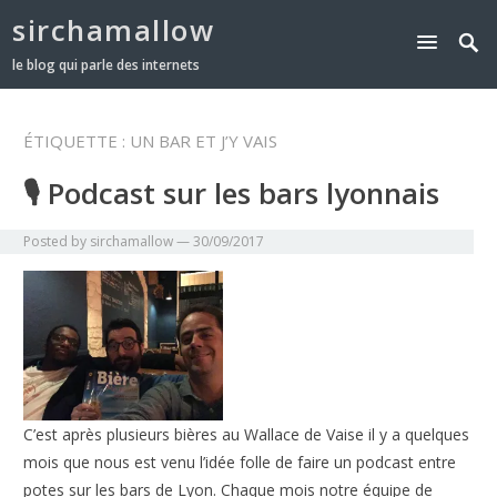
sirchamallow
le blog qui parle des internets
ÉTIQUETTE :
UN BAR ET J’Y VAIS
🎙 Podcast sur les bars lyonnais
Posted by
sirchamallow
—
30/09/2017
C’est après plusieurs bières au Wallace de Vaise il y a quelques
mois que nous est venu l’idée folle de faire un podcast entre
potes sur les bars de Lyon. Chaque mois notre équipe de