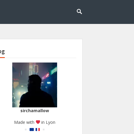
og
sirchamallow
Made with
in Lyon