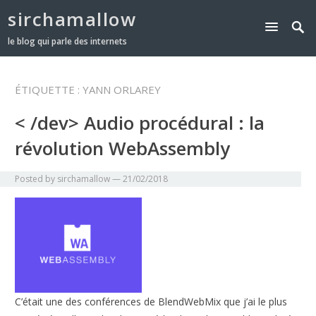
sirchamallow
le blog qui parle des internets
ÉTIQUETTE :
YANN ORLAREY
< /dev> Audio procédural : la
révolution WebAssembly
Posted by
sirchamallow
—
21/02/2018
C’était une des conférences de BlendWebMix que j’ai le plus