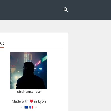
og
sirchamallow
Made with
in Lyon