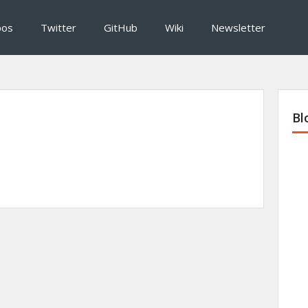
pos
Twitter
GitHub
Wiki
Newsletter
Bl