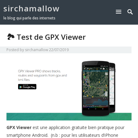
sirchamallow
le blog qui parle des internets
🏞 Test de GPX Viewer
Posted by
sirchamallow
22/07/2019
GPX Viewer
est une application gratuite bien pratique pour
smartphone Android. (n.b : pour les utilisateurs d’iPhone