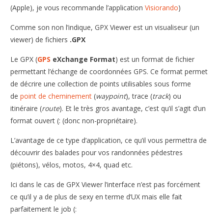
(Apple), je vous recommande l’application
Visiorando
)
Comme son non l’indique, GPX Viewer est un visualiseur (un
viewer) de fichiers
.GPX
Le GPX (
GPS
eXchange Format
) est un format de fichier
permettant l’échange de coordonnées GPS. Ce format permet
de décrire une collection de points utilisables sous forme
de
point de cheminement
(
waypoint
), trace (
track
) ou
itinéraire (
route
). Et le très gros avantage, c’est qu’il s’agit d’un
format ouvert (: (donc non-propriétaire).
L’avantage de ce type d’application, ce qu’il vous permettra de
découvrir des balades pour vos randonnées pédestres
(piétons), vélos, motos, 4×4, quad etc.
Ici dans le cas de GPX Viewer l’interface n’est pas forcément
ce qu’il y a de plus de sexy en terme d’UX mais elle fait
parfaitement le job (: