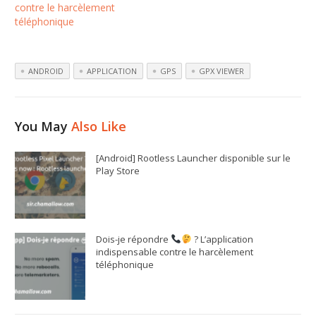
contre le harcèlement
téléphonique
ANDROID
APPLICATION
GPS
GPX VIEWER
You May
Also Like
[Android] Rootless Launcher disponible sur le
Play Store
Dois-je répondre
? L’application
indispensable contre le harcèlement
téléphonique