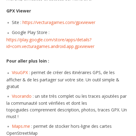
GPX Viewer
Site :
https://vecturagames.com/gpxviewer
Google Play Store :
https://play.google.com/store/apps/details?
id=com.vecturagames.android.app.gpxviewer
Pour aller plus loin :
VisuGPX
: permet de créer des itinéraires GPS, de les
afficher & de les partager sur votre site. Un outil simple &
gratuit
Visorando
: un site très complet ou les traces ajoutées par
la communauté sont vérifiées et dont les
topoguides comprennent description, photos, traces GPX. Un
must !
Maps.me
: permet de stocker hors-ligne des cartes
OpenStreetMap