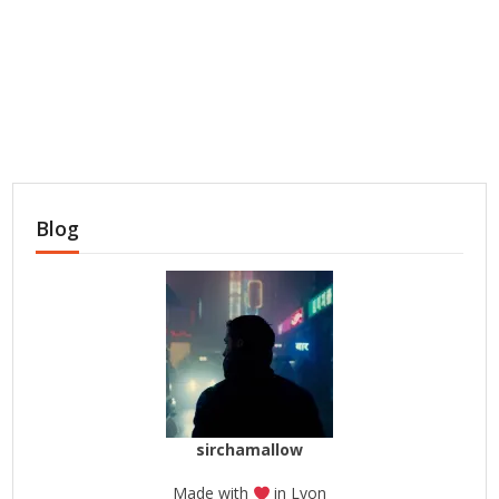
Blog
sirchamallow
Made with
in Lyon