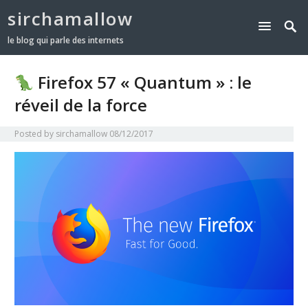
sirchamallow
le blog qui parle des internets
Firefox 57 « Quantum » : le
réveil de la force
Posted by
sirchamallow
08/12/2017