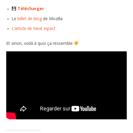
Télécharger
Le
billet de blog
de Mozilla
L’article de Next Inpact
Et sinon, voilà à quoi ça ressemble