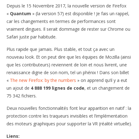
Depuis le 15 Novembre 2017, la nouvelle version de Firefox
«
Quantum
» (la version 57) est disponible ! Je fais un rappel,
car les changements en termes de performances sont
vraiment dingues. Il serait dommage de rester sur Chrome ou
Safari juste par habitude.
Plus rapide que jamais. Plus stable, et tout ça avec un
nouveau look. Et on peut dire que les équipes de Mozilla (ainsi
que les contributeurs) reviennent de loin et nous livrent, une
renaissance digne de son nom, tel un phénix ! Dans son billet
«
The new Firefox: by the numbers
» on apprend qu’il y a eut
un ajout de
4 888 199 lignes de code
, et un changement de
75 342 fichiers.
Deux nouvelles fonctionnalités font leur apparition en natif : la
protection contre les traqueurs invisibles et l’implémentation
des moteurs graphiques pour supporter la VR (réalité virtuelle).
Liens: