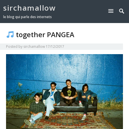
sirchamallow
le blog qui parle des internets
together PANGEA
Posted by
sirchamallow
17/12/2017