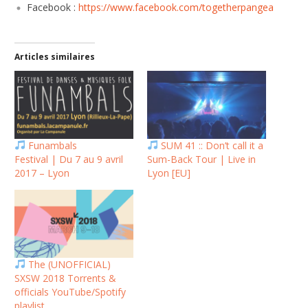
Facebook :
https://www.facebook.com/togetherpangea
Articles similaires
Funambals
SUM 41 :: Don’t call it a
Festival | Du 7 au 9 avril
Sum-Back Tour | Live in
2017 – Lyon
Lyon [EU]
The (UNOFFICIAL)
SXSW 2018 Torrents &
officials YouTube/Spotify
playlist