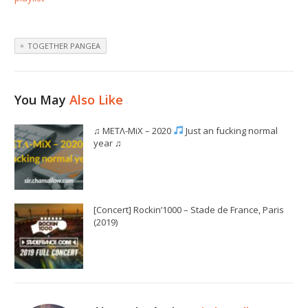
TOGETHER PANGEA
You May
Also Like
♫ METΛ-MiX – 2020
Just an fucking normal
year ♫
[Concert] Rockin’1000 – Stade de France, Paris
(2019)