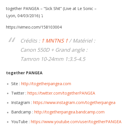
together PANGEA – “Sick Shit” (Live at Le Sonic –
Lyon, 04/03/2016) ⤵
https://vimeo.com/158103004
Crédits :
† MNTNS †
/ Matériel :
Canon 550D + Grand angle :
Tamron 10-24mm 1:3.5-4.5
together PANGEA
Site :
http://togetherpangea.com
Twitter :
https://twitter.com/togetherPANGEA
Instagram :
https://www.instagram.com/togetherpangea
Bandcamp :
http://togetherpangea.bandcamp.com
YouTube :
https://www.youtube.com/user/togetherPANGEA