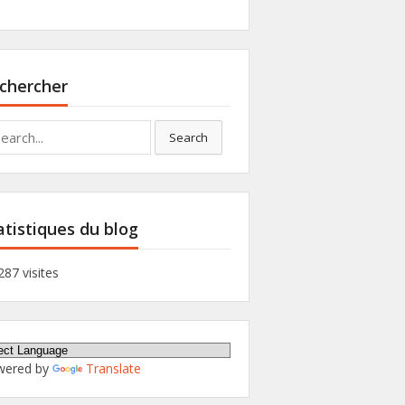
chercher
rch
Search
atistiques du blog
287 visites
wered by
Translate