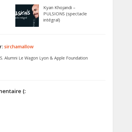
Kyan Khojandi –
PULSIONS (spectacle
intégral)
r:
sirchamallow
S. Alumni Le Wagon Lyon & Apple Foundation
entaire (: