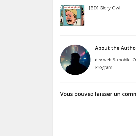
[BD] Glory Owl
About the Autho
dev web & mobile iO
Program
Vous pouvez laisser un comm