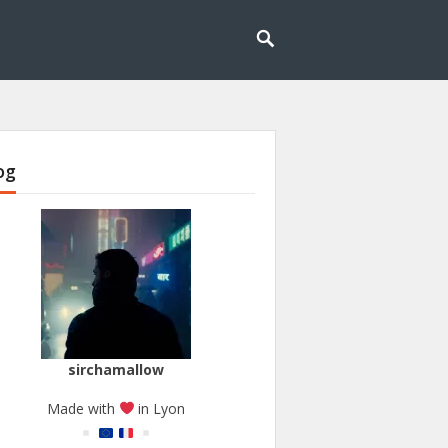
og
sirchamallow
Made with
in Lyon