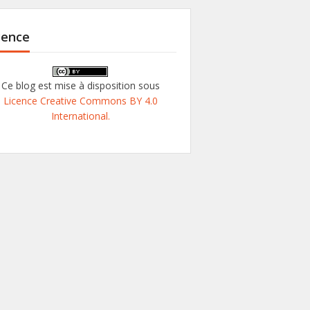
cence
Ce blog est mise à disposition sous
Licence Creative Commons BY 4.0
International.