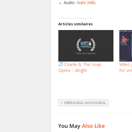
Audio:
Nate Mills
Articles similaires
Charlie & The Soap
Video
Opera – Alright
for s
OBERGURGL-HOCHGURGL
You May
Also Like