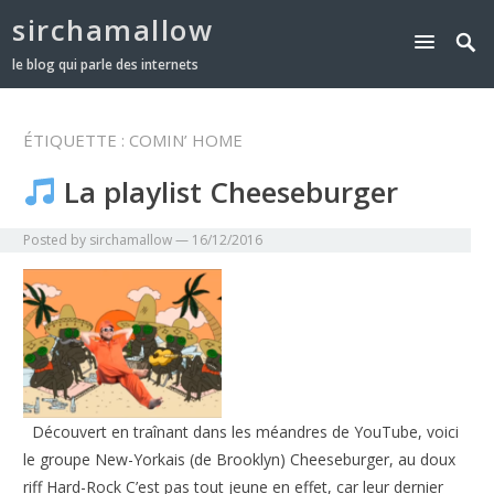
sirchamallow
le blog qui parle des internets
ÉTIQUETTE :
COMIN’ HOME
La playlist Cheeseburger
Posted by
sirchamallow
—
16/12/2016
Découvert en traînant dans les méandres de YouTube, voici
le groupe New-Yorkais (de Brooklyn) Cheeseburger, au doux
riff Hard-Rock C’est pas tout jeune en effet, car leur dernier