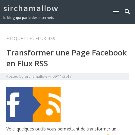
sirchamallow
le blog qui parle des internets
ÉTIQUETTE :
FLUX RSS
Transformer une Page Facebook
en Flux RSS
Posted by
sirchamallow
—
09/11/2017
Voici quelques outils vous permettant de transformer un