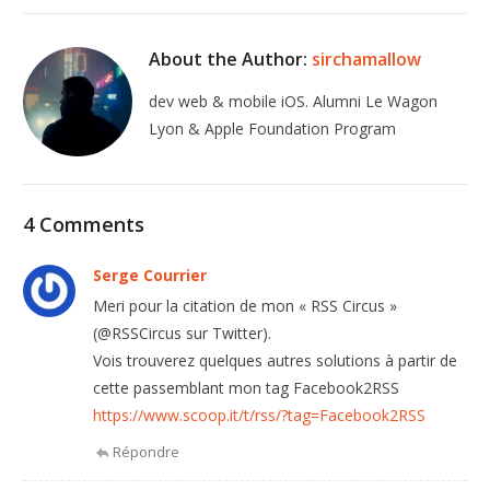
About the Author:
sirchamallow
dev web & mobile iOS. Alumni Le Wagon
Lyon & Apple Foundation Program
4 Comments
Serge Courrier
Meri pour la citation de mon « RSS Circus »
(@RSSCircus sur Twitter).
Vois trouverez quelques autres solutions à partir de
cette passemblant mon tag Facebook2RSS
https://www.scoop.it/t/rss/?tag=Facebook2RSS
Répondre