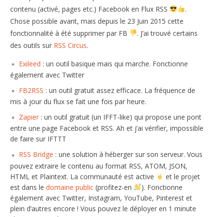
contenu (activé, pages etc.) Facebook en Flux RSS
.
Chose possible avant, mais depuis le 23 Juin 2015 cette
fonctionnalité à été supprimer par FB
. J’ai trouvé certains
des outils sur
RSS Circus
.
Exileed
: un outil basique mais qui marche. Fonctionne
également avec Twitter
FB2RSS
: un outil gratuit assez efficace. La fréquence de
mis à jour du flux se fait une fois par heure.
Zapier
: un outil gratuit (un IFFT-like) qui propose une pont
entre une page Facebook et RSS. Ah et j’ai vérifier, impossible
de faire sur IFTTT
RSS Bridge
: une solution à héberger sur son serveur. Vous
pouvez extraire le contenu au format RSS, ATOM, JSON,
HTML et Plaintext. La communauté est active
et le projet
est dans le
domaine public
(profitez-en
). Fonctionne
également avec Twitter, Instagram, YouTube, Pinterest et
plein d’autres encore ! Vous pouvez le déployer en 1 minute