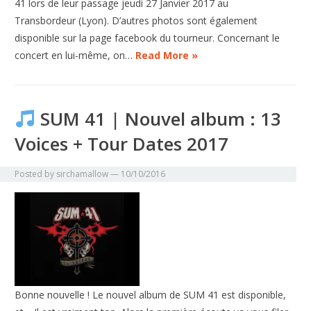
41 lors de leur passage jeudi 27 Janvier 2017 au
Transbordeur (Lyon). D’autres photos sont également
disponible sur la page facebook du tourneur. Concernant le
concert en lui-même, on…
Read More »
SUM 41 | Nouvel album : 13
Voices + Tour Dates 2017
Posted by
sirchamallow
—
10/10/2016
Bonne nouvelle ! Le nouvel album de SUM 41 est disponible,