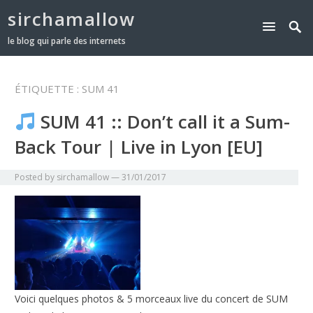
sirchamallow
le blog qui parle des internets
ÉTIQUETTE :
SUM 41
SUM 41 :: Don’t call it a Sum-
Back Tour | Live in Lyon [EU]
Posted by
sirchamallow
—
31/01/2017
Voici quelques photos & 5 morceaux live du concert de SUM