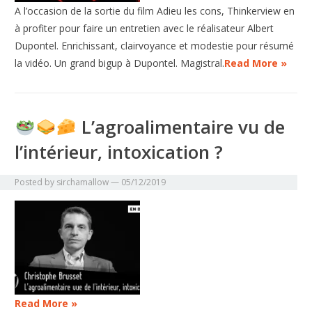
A l’occasion de la sortie du film Adieu les cons, Thinkerview en
à profiter pour faire un entretien avec le réalisateur Albert
Dupontel. Enrichissant, clairvoyance et modestie pour résumé
la vidéo. Un grand bigup à Dupontel. Magistral.
Read More »
L’agroalimentaire vu de
l’intérieur, intoxication ?
Posted by
sirchamallow
—
05/12/2019
Read More »