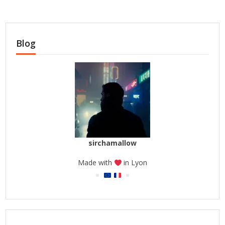
Blog
sirchamallow
Made with
in Lyon