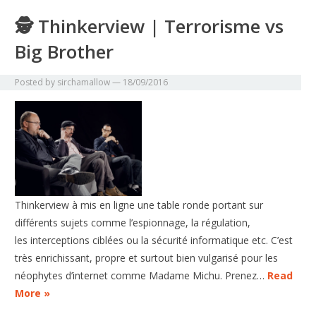
🕵 Thinkerview | Terrorisme vs
Big Brother
Posted by
sirchamallow
—
18/09/2016
Thinkerview à mis en ligne une table ronde portant sur
différents sujets comme l’espionnage, la régulation,
les interceptions ciblées ou la sécurité informatique etc. C’est
très enrichissant, propre et surtout bien vulgarisé pour les
néophytes d’internet comme Madame Michu. Prenez…
Read
More »