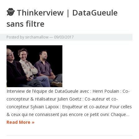
🕵 Thinkerview | DataGueule
sans filtre
Posted by
sirchamallow
—
09/03/2017
Interview de l’équipe de DataGueule avec : Henri Poulain : Co-
concepteur & réalisateur Julien Goetz : Co-auteur et co-
concepteur Sylvain Lapoix : Enquêteur et co-auteur Pour celles
& ceux qui ne connaissent pas encore ce petit ovni: Chaque…
Read More »