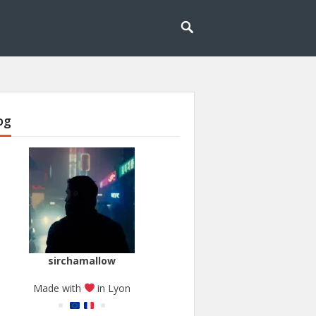
og
sirchamallow
Made with
in Lyon