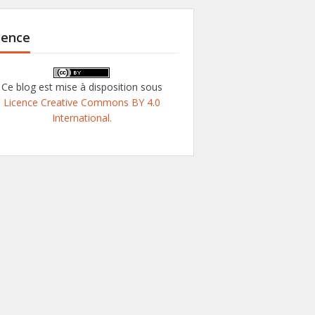
cence
Ce blog est mise à disposition sous
Licence Creative Commons BY 4.0
International.