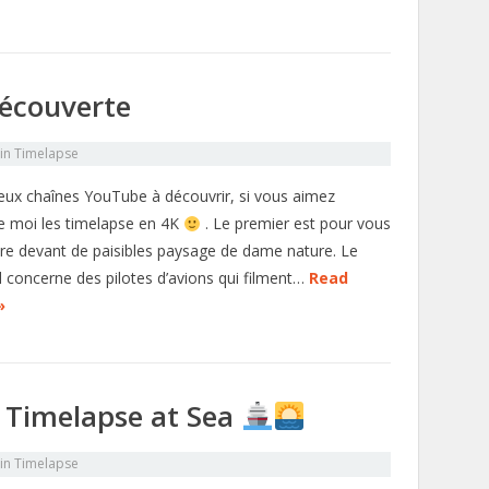
écouverte
in
Timelapse
deux chaînes YouTube à découvrir, si vous aimez
moi les timelapse en 4K
. Le premier est pour vous
re devant de paisibles paysage de dame nature. Le
 concerne des pilotes d’avions qui filment…
Read
»
 Timelapse at Sea
in
Timelapse