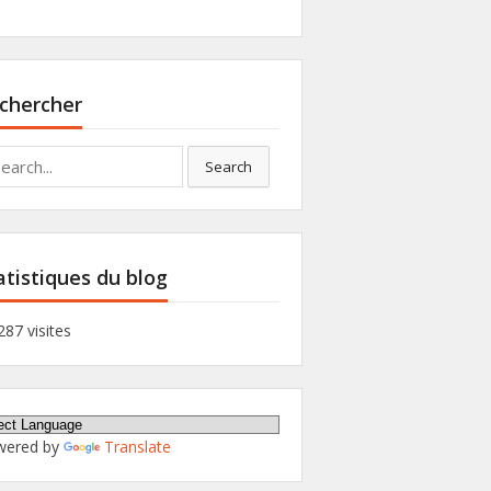
chercher
rch
Search
atistiques du blog
287 visites
wered by
Translate