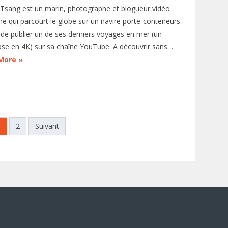
y Tsang est un marin, photographe et blogueur vidéo
me qui parcourt le globe sur un navire porte-conteneurs.
t de publier un de ses derniers voyages en mer (un
pse en 4K) sur sa chaîne YouTube. A découvrir sans…
More »
1
2
Suivant