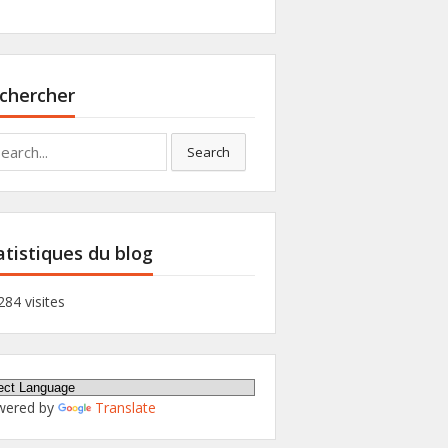
chercher
rch
Search
atistiques du blog
284 visites
wered by
Translate