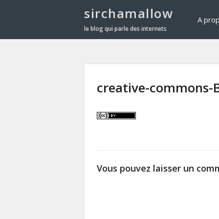
sirchamallow
A pro
le blog qui parle des internets
creative-commons-B
Vous pouvez laisser un comm