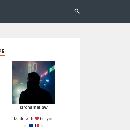
og
sirchamallow
Made with
in Lyon