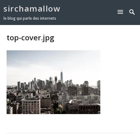
sirchamallow
le blog qui parle des internets
top-cover.jpg