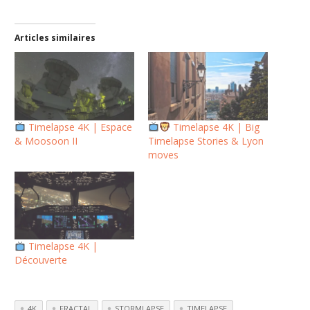
Articles similaires
Timelapse 4K | Espace
Timelapse 4K | Big
& Moosoon II
Timelapse Stories & Lyon
moves
Timelapse 4K |
Découverte
4K
FRACTAL
STORMLAPSE
TIMELAPSE