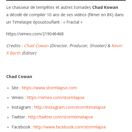
Le chasseur de tempêtes et autres tornades
Chad Kowan
a décidé de compiler 10 ans de ses vidéos (filmer en 8K) dans
un Timelaspe époustouflant : « Fractal »
https://vimeo.com/219046468
Credits :
Chad Cowan
(Director, Producer, Shooter) &
Kevin
X Barth
(Editor)
Chad Cowan
Site :
https://www.stormlapse.com
Vimeo :
https://vimeo.com/stormlapse
Instagram :
http://instagram.com/stormtimelapse
Twitter :
http://twitter.com/stormtimelapse
Facebook :
http://www.facebook.com/stormlapse