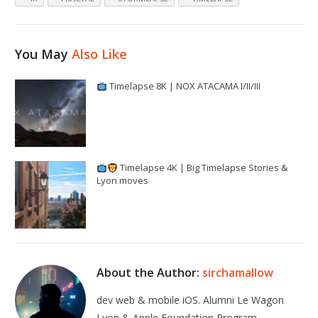
You May
Also Like
Timelapse 8K | NOX ATACAMA I/II/III
Timelapse 4K | Big Timelapse Stories &
Lyon moves
About the Author:
sirchamallow
dev web & mobile iOS. Alumni Le Wagon
Lyon & Apple Foundation Program