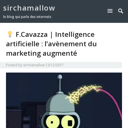
sirchamallow
le blog qui parle des internets
F.Cavazza | Intelligence
artificielle : l’avènement du
marketing augmenté
Posted by
sirchamallow
13/12/2017