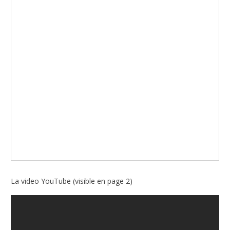
La video YouTube (visible en page 2)