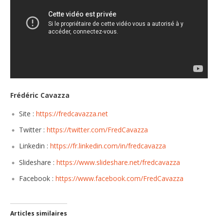
Frédéric Cavazza
Site :
https://fredcavazza.net
Twitter :
https://twitter.com/FredCavazza
Linkedin :
https://fr.linkedin.com/in/fredcavazza
Slideshare :
https://www.slideshare.net/fredcavazza
Facebook :
https://www.facebook.com/FredCavazza
Articles similaires