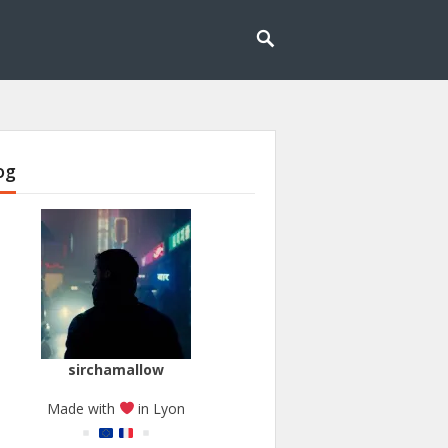
og
sirchamallow
Made with
in Lyon