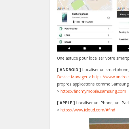
Une astuce pour localiser votre smart
[ ANDROID ]
Localiser un smartphone,
Device Manager
>
https://www.androi
propres applications comme Samsung
>
https://findmymobile.samsung.com
[ APPLE ]
Localiser un iPhone, un iPa
>
https://www.icloud.com/#find