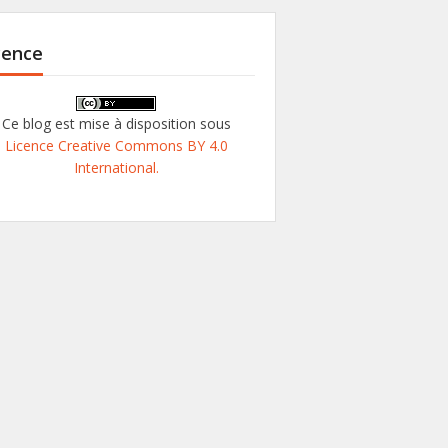
cence
Ce blog est mise à disposition sous
Licence Creative Commons BY 4.0
International.