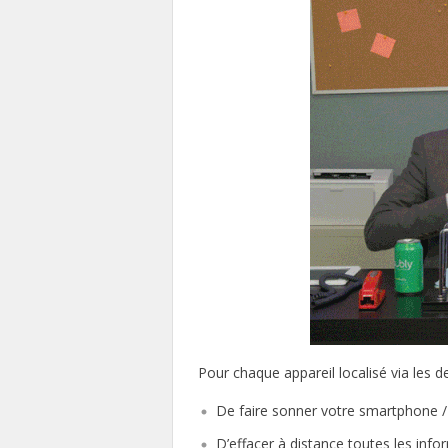
Pour chaque appareil localisé via les deu
De faire sonner votre smartphone / 
D’effacer à distance toutes les inf