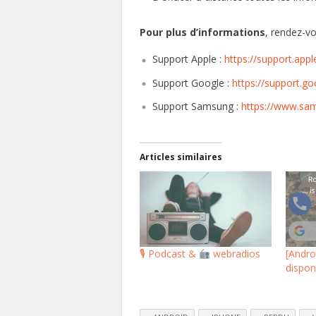
Pour plus d’informations
, rendez-vo
Support Apple :
https://support.ap
Support Google :
https://support.
Support Samsung :
https://www.sam
Articles similaires
🎙 Podcast &
webradios
[Andro
dispon