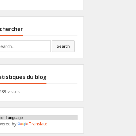
chercher
rch
Search
atistiques du blog
289 visites
wered by
Translate