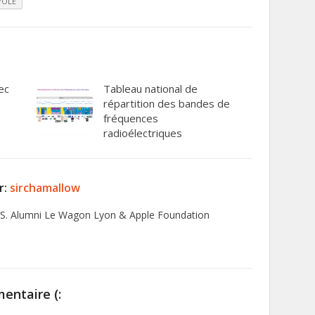
VOLÉ
ec
Tableau national de
répartition des bandes de
fréquences
radioélectriques
r:
sirchamallow
S. Alumni Le Wagon Lyon & Apple Foundation
entaire (: