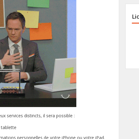
Li
x services distincts, il sera possible :
tablette
ormations personnelles de votre iPhone ou votre iPad.