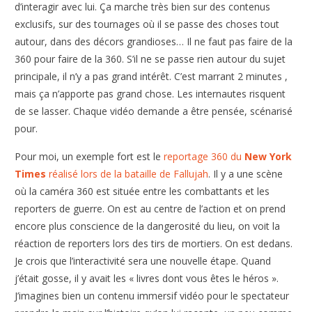
d’interagir avec lui. Ça marche très bien sur des contenus
exclusifs, sur des tournages où il se passe des choses tout
autour, dans des décors grandioses… Il ne faut pas faire de la
360 pour faire de la 360. S’il ne se passe rien autour du sujet
principale, il n’y a pas grand intérêt. C’est marrant 2 minutes ,
mais ça n’apporte pas grand chose. Les internautes risquent
de se lasser. Chaque vidéo demande a être pensée, scénarisé
pour.
Pour moi, un exemple fort est le
reportage 360 du
New York
Times
réalisé lors de la bataille de Fallujah
. Il y a une scène
où la caméra 360 est située entre les combattants et les
reporters de guerre. On est au centre de l’action et on prend
encore plus conscience de la dangerosité du lieu, on voit la
réaction de reporters lors des tirs de mortiers. On est dedans.
Je crois que l’interactivité sera une nouvelle étape. Quand
j’était gosse, il y avait les « livres dont vous êtes le héros ».
J’imagines bien un contenu immersif vidéo pour le spectateur