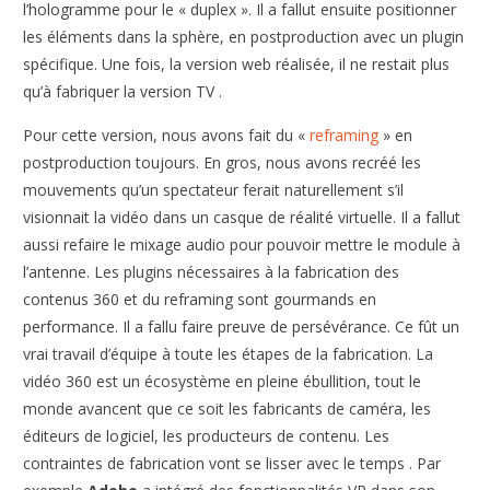
l’hologramme pour le « duplex ». Il a fallut ensuite positionner
les éléments dans la sphère, en postproduction avec un plugin
spécifique. Une fois, la version web réalisée, il ne restait plus
qu’à fabriquer la version TV .
Pour cette version, nous avons fait du «
reframing
» en
postproduction toujours. En gros, nous avons recréé les
mouvements qu’un spectateur ferait naturellement s’il
visionnait la vidéo dans un casque de réalité virtuelle. Il a fallut
aussi refaire le mixage audio pour pouvoir mettre le module à
l’antenne. Les plugins nécessaires à la fabrication des
contenus 360 et du reframing sont gourmands en
performance. Il a fallu faire preuve de persévérance. Ce fût un
vrai travail d’équipe à toute les étapes de la fabrication. La
vidéo 360 est un écosystème en pleine ébullition, tout le
monde avancent que ce soit les fabricants de caméra, les
éditeurs de logiciel, les producteurs de contenu. Les
contraintes de fabrication vont se lisser avec le temps . Par