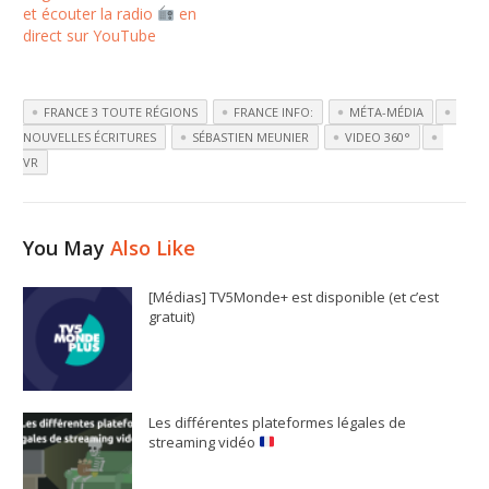
et écouter la radio
en
direct sur YouTube
FRANCE 3 TOUTE RÉGIONS
FRANCE INFO:
MÉTA-MÉDIA
NOUVELLES ÉCRITURES
SÉBASTIEN MEUNIER
VIDEO 360°
VR
You May
Also Like
[Médias] TV5Monde+ est disponible (et c’est
gratuit)
Les différentes plateformes légales de
streaming vidéo