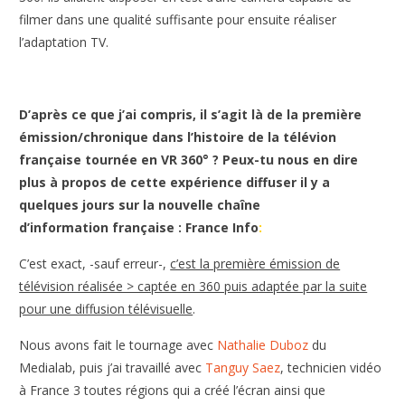
filmer dans une qualité suffisante pour ensuite réaliser
l’adaptation TV.
D’après ce que j’ai compris, il s’agit là de la première
émission/chronique dans l’histoire de la télévion
française tournée en VR 360° ? Peux-tu nous en dire
plus à propos de cette expérience diffuser il y a
quelques jours sur la nouvelle chaîne
d’information
française :
France Info
:
C’est exact, -sauf erreur-,
c’est la première émission de
télévision réalisée > captée en 360 puis adaptée par la suite
pour une diffusion télévisuelle
.
Nous avons fait le tournage avec
Nathalie Duboz
du
Medialab, puis j’ai travaillé avec
Tanguy Saez
, technicien vidéo
à France 3 toutes régions qui a créé l’écran ainsi que