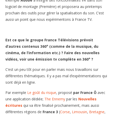
exemple
Adobe
a intégré des fonctionnalités VR dans son
logiciel de montage (Première) et proposera au printemps
prochain des outils pour gérer la spatialisation du son. C’est
aussi un point que nous expérimentons à France TV.
Est ce que le groupe France Télévisions prévoit
d’autres contenus 360°
(comme de la musique, du
cinéma, de l’information etc.) ? Faire des nouvelles
vidéos, voir une émission tv complète en 360° ?
C’est un peu tôt pour en parler mais nous travaillons sur
différentes thématiques. Il y a pas mal d’expérimentations qui
sont déjà en ligne.
Par exemple
Le goût du risque
, proposé
par France Ô
avec
une application dédiée;
The Ennemy
par les
Nouvelles
écritures
qui va être finalisé prochainement, mais aussi
différentes régions de
France 3
(
Corse
,
Limousin
,
Bretagne
,