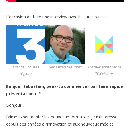
L’occasion de faire une interview avec lui sur le sujet (:
France3 Toutes
Sébastien Meunier
Méta-Media France
régions
Télévisions
Bonjour
Sébastien
, peux-tu commencer par faire rapide
présentation (: ?
Bonjour ,
J’aime expérimenter les nouveaux formats et je m’intéresse
depuis des années à l’innovation et aux nouveaux médias.