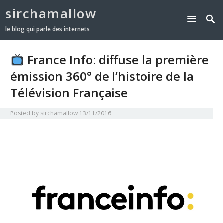
sirchamallow
le blog qui parle des internets
France Info: diffuse la première
émission 360° de l’histoire de la
Télévision Française
Posted by
sirchamallow
13/11/2016