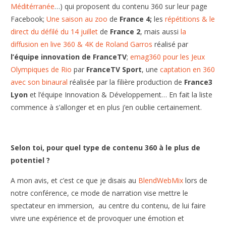
Médit
érranée
…) qui proposent du contenu 360 sur leur page
Facebook;
Une saison au zoo
de
France 4;
les
répétitions & le
direct du défilé du 14 juillet
de
France 2
, mais aussi
la
diffusion en live 360 & 4K de Roland Garros
réalisé par
l’équipe innovation de FranceTV
;
emag360 pour les Jeux
Olympiques de Rio
par
FranceTV Sport
, une
captation en 360
avec son binaural
réalisée par la filière production de
France3
Lyon
et l’équipe Innovation & Développement… En fait la liste
commence à s’allonger et en plus j’en oublie certainement.
Selon toi, pour quel type de contenu 360 à le plus de
potentiel ?
A mon avis, et c’est ce que je disais au
BlendWebMix
lors de
notre conférence, ce mode de narration vise mettre le
spectateur en immersion, au centre du contenu, de lui faire
vivre une expérience et de provoquer une émotion et