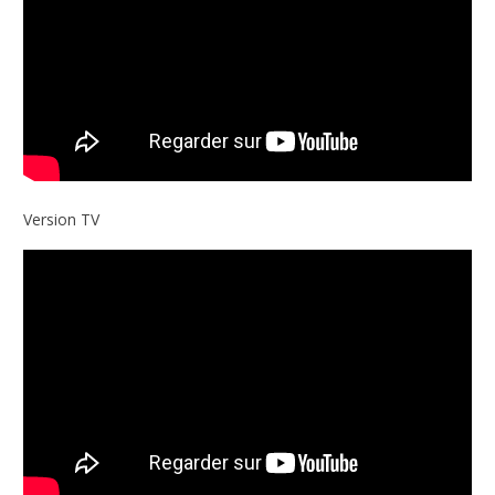
Version TV