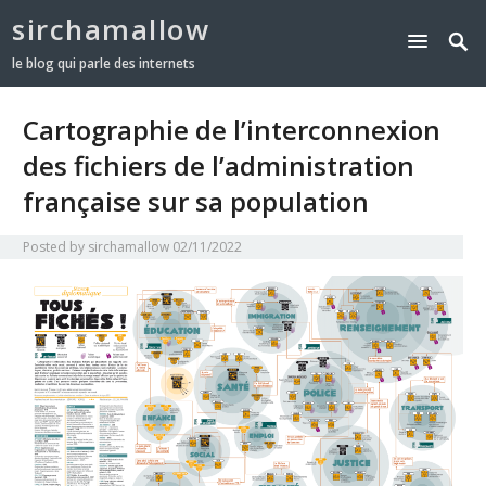
sirchamallow
le blog qui parle des internets
Cartographie de l’interconnexion
des fichiers de l’administration
française sur sa population
Posted by
sirchamallow
02/11/2022