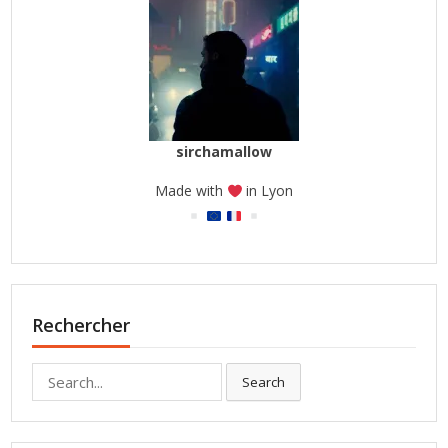
sirchamallow
Made with
in Lyon
Rechercher
Search
Search
for: