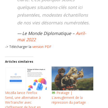
quelques situations-clés sont ici
présentées, modestes échantillons
de nos vies désormais numérotées.
Le Monde Diplomatique –
Avril-
mai 2022
-> Télécharger la
version PDF
Articles similaires
Mozilla lance Firefox
Piratage |
Send, une alternative à
L’aveuglement de la
WeTransfer avec
répression du partage
chiffrement de bout en