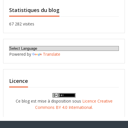
Statistiques du blog
67 282 visites
Powered by
Translate
Licence
Ce blog est mise à disposition sous
Licence Creative
Commons BY 4.0 International.