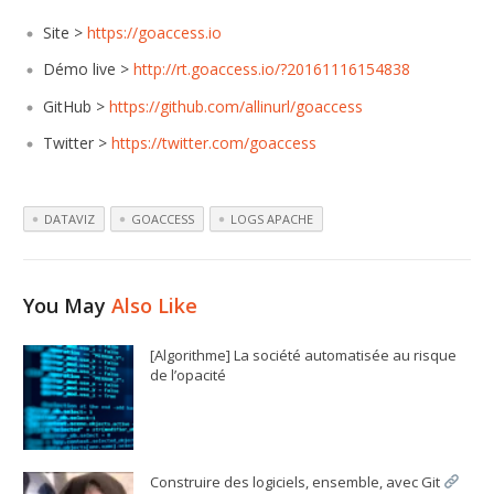
Site >
https://goaccess.io
Démo live >
http://rt.goaccess.io/?20161116154838
GitHub >
https://github.com/allinurl/goaccess
Twitter >
https://twitter.com/goaccess
DATAVIZ
GOACCESS
LOGS APACHE
You May
Also Like
[Algorithme] La société automatisée au risque
de l’opacité
Construire des logiciels, ensemble, avec Git