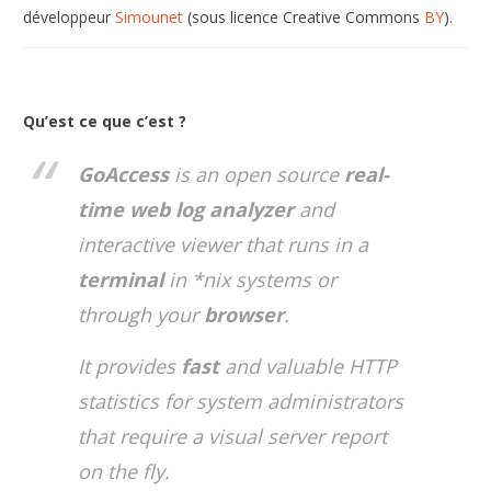
développeur
Simounet
(sous licence Creative Commons
BY
).
Qu’est ce que c’est ?
GoAccess
is an open source
real-
time
web log analyzer
and
interactive viewer that runs in a
terminal
in *nix systems or
through your
browser
.
It provides
fast
and valuable HTTP
statistics for system administrators
that require a visual server report
on the fly.