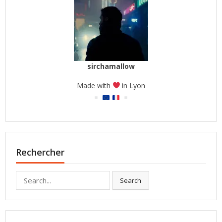
sirchamallow
Made with
in Lyon
Rechercher
Search
Search
for: