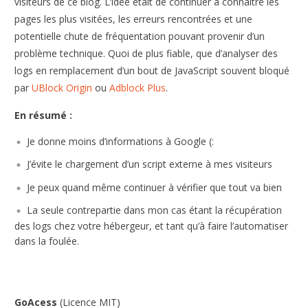
visiteurs de ce blog. L’idée était de continuer à connaître les
pages les plus visitées, les erreurs rencontrées et une
potentielle chute de fréquentation pouvant provenir d’un
problème technique. Quoi de plus fiable, que d’analyser des
logs en remplacement d’un bout de JavaScript souvent bloqué
par
UBlock Origin
ou
Adblock Plus
.
En résumé :
Je donne moins d’informations à Google (:
J’évite le chargement d’un script externe à mes visiteurs
Je peux quand même continuer à vérifier que tout va bien
La seule contrepartie dans mon cas étant la récupération
des logs chez votre hébergeur, et tant qu’à faire l’automatiser
dans la foulée.
GoAcess
(Licence MIT)