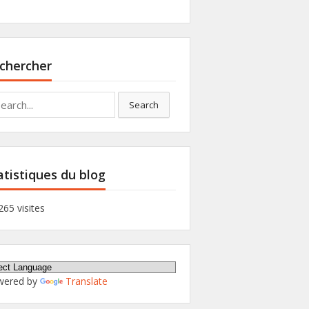
chercher
rch
Search
atistiques du blog
265 visites
wered by
Translate