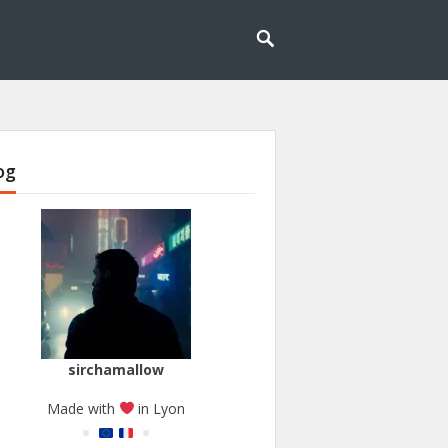
og
sirchamallow
Made with
in Lyon