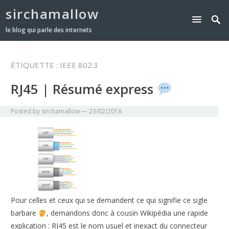
sirchamallow
le blog qui parle des internets
ÉTIQUETTE :
IEEE 802.3
RJ45 | Résumé express
Posted by
sirchamallow
—
23/02/2018
Pour celles et ceux qui se demandent ce qui signifie ce sigle
barbare
, demandons donc à cousin Wikipédia une rapide
explication : RJ45 est le nom usuel et inexact du connecteur