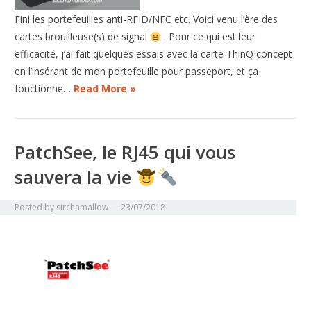
Fini les portefeuilles anti-RFID/NFC etc. Voici venu l’ère des
cartes brouilleuse(s) de signal
. Pour ce qui est leur
efficacité, j’ai fait quelques essais avec la carte ThinQ concept
en l’insérant de mon portefeuille pour passeport, et ça
fonctionne…
Read More »
PatchSee, le RJ45 qui vous
sauvera la vie
Posted by
sirchamallow
—
23/07/2018