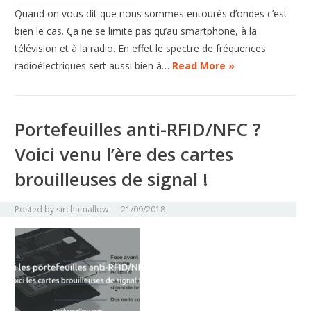
Quand on vous dit que nous sommes entourés d’ondes c’est
bien le cas. Ça ne se limite pas qu’au smartphone, à la
télévision et à la radio. En effet le spectre de fréquences
radioélectriques sert aussi bien à…
Read More »
Portefeuilles anti-RFID/NFC ?
Voici venu l’ère des cartes
brouilleuses de signal !
Posted by
sirchamallow
—
21/09/2018