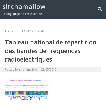
sirchamallow
le blog qui parle des internets
HOME
» TECHNOLOGIE
Tableau national de répartition
des bandes de fréquences
radioélectriques
Posted by
sirchamallow
—
23/05/2019