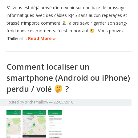
S’il vous est déjà arrivé d’intervenir sur une baie de brassage
informatiques avec des câbles RJ45 sans aucun repérages et
brassé n’importe comment
, alors savoir garder son sang-
froid dans ces moments-là est important
. Vous pouvez
d’ailleurs…
Read More »
Comment localiser un
smartphone (Android ou iPhone)
perdu / volé
?
Posted by
sirchamallow
—
22/05/2018