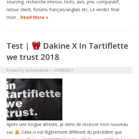
sourcing, recherche intense, tests, avis, prix, comparatif,
retour client, forums français/anglais etc. Le verdict final
mon…
Read More »
Test |
Dakine X In Tartiflette
we trust 2018
Posted by
sirchamallow
—
25/09/2017
Après une longue attente, je viens de recevoir mon nouveau
sac
. Celui-ci est légèrement différent du précédent que