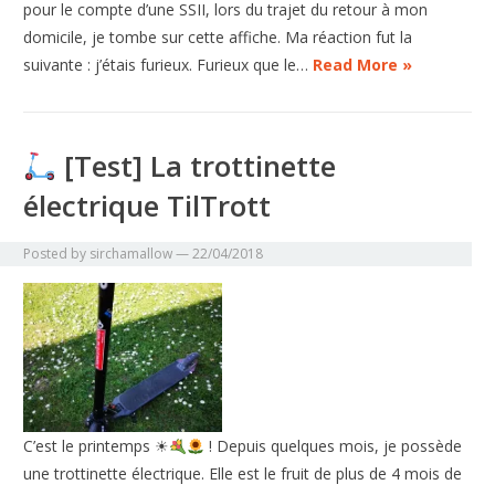
pour le compte d’une SSII, lors du trajet du retour à mon
domicile, je tombe sur cette affiche. Ma réaction fut la
suivante : j’étais furieux. Furieux que le…
Read More »
[Test] La trottinette
électrique TilTrott
Posted by
sirchamallow
—
22/04/2018
C’est le printemps ☀
! Depuis quelques mois, je possède
une trottinette électrique. Elle est le fruit de plus de 4 mois de